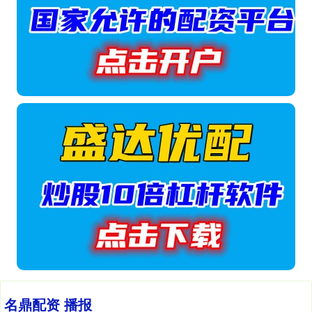
名鼎配资 播报